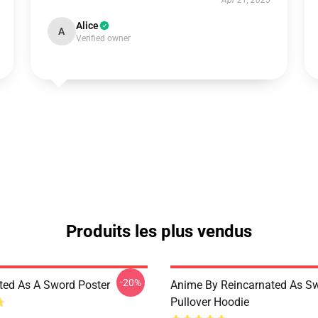
Apr 21, 2025
Alice
A
Verified owner
Produits les plus vendus
-20%
ted As A Sword Poster
Anime By Reincarnated As Sw
Pullover Hoodie