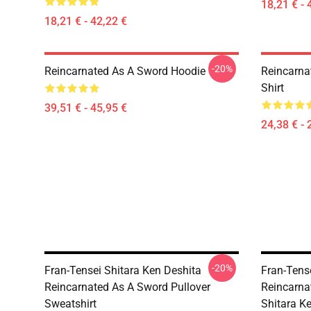
18,21 € - 
18,21 € - 42,22 €
-20%
Reincarnated As A Sword Hoodie
Reincarna
Shirt
39,51 € - 45,95 €
24,38 € - 
-20%
Fran-Tensei Shitara Ken Deshita
Fran-Tense
Reincarnated As A Sword Pullover
Reincarna
Sweatshirt
Shitara Ke