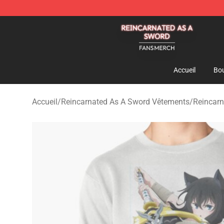
Reincarnated As A Sword Shop - Official Reincarnated
Accueil
Bou
Accueil
/
Reincarnated As A Sword Vêtements
/
Reincarn