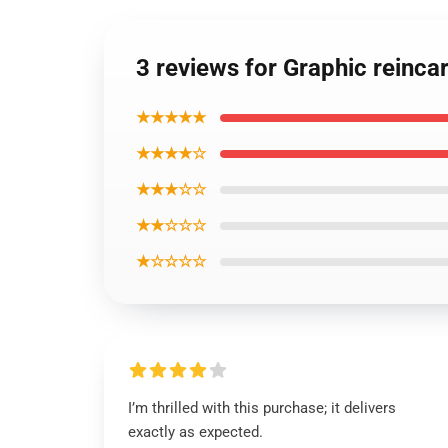
3 reviews for Graphic reinca
★★★★★
★★★★☆
★★★☆☆
★★☆☆☆
★☆☆☆☆
I’m thrilled with this purchase; it delivers
exactly as expected.