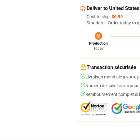
Deliver to United States
Cost to ship:
$6.99
Standard - Order today to g
Production
Today
Transaction sécurisée
Livraison mondiale à votre p
Numéro de suivi fourni pour t
Remboursement complet si le