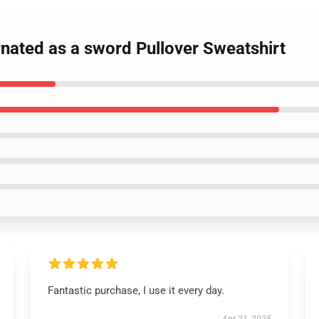
rnated as a sword Pullover Sweatshirt
Fantastic purchase, I use it every day.