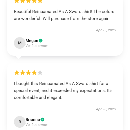
Beautiful Reincarnated As A Sword shirt! The colors
are wonderful. Will purchase from the store again!
Apr 23, 2025
Megan
M
Verified owner
I bought this Reincarnated As A Sword shirt for a
special event, and it exceeded my expectations. It’s
comfortable and elegant.
Apr 20, 2025
Brianna
B
Verified owner