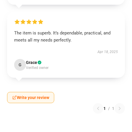
The item is superb. It’s dependable, practical, and
meets all my needs perfectly.
Apr 18, 2025
Grace
G
Verified owner
Write your review
1
/
1