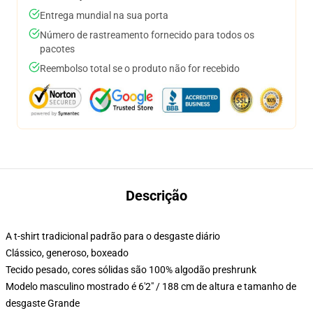
Entrega mundial na sua porta
Número de rastreamento fornecido para todos os
pacotes
Reembolso total se o produto não for recebido
Descrição
A t-shirt tradicional padrão para o desgaste diário
Clássico, generoso, boxeado
Tecido pesado, cores sólidas são 100% algodão preshrunk
Modelo masculino mostrado é 6'2" / 188 cm de altura e tamanho de
desgaste Grande