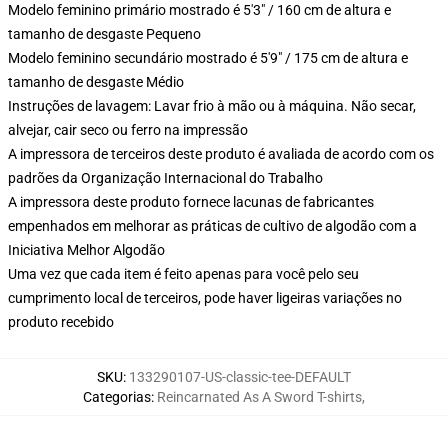
Modelo feminino primário mostrado é 5'3" / 160 cm de altura e
tamanho de desgaste Pequeno
Modelo feminino secundário mostrado é 5'9" / 175 cm de altura e
tamanho de desgaste Médio
Instruções de lavagem: Lavar frio à mão ou à máquina. Não secar,
alvejar, cair seco ou ferro na impressão
A impressora de terceiros deste produto é avaliada de acordo com os
padrões da Organização Internacional do Trabalho
A impressora deste produto fornece lacunas de fabricantes
empenhados em melhorar as práticas de cultivo de algodão com a
Iniciativa Melhor Algodão
Uma vez que cada item é feito apenas para você pelo seu
cumprimento local de terceiros, pode haver ligeiras variações no
produto recebido
SKU
:
133290107-US-classic-tee-DEFAULT
Categorias
:
Reincarnated As A Sword T-shirts
,