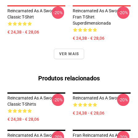
Reincarnated As A Sword
Reincarnated As A Sword
-20%
-20%
Classic T-Shirt
Fran T-Shirt
Superdimensionada
€ 24,38 - € 28,06
€ 24,38 - € 28,06
VER MAIS
Produtos relacionados
Reincarnated As A Sword
Reincarnated As A Sword
-20%
-20%
Classic T-Shirts
€ 24,38 - € 28,06
€ 24,38 - € 28,06
Reincarnated As A Sword
Fran Reincarnated As A
-20%
-20%