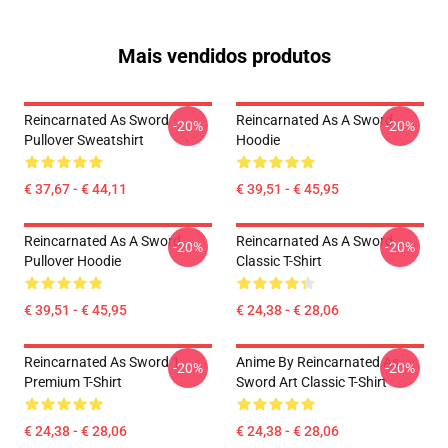
Mais vendidos produtos
Reincarnated As Sword
Reincarnated As A Sword
-20%
-20%
Pullover Sweatshirt
Hoodie
€ 37,67 - € 44,11
€ 39,51 - € 45,95
Reincarnated As A Sword
Reincarnated As A Sword
-20%
-20%
Pullover Hoodie
Classic T-Shirt
€ 39,51 - € 45,95
€ 24,38 - € 28,06
Reincarnated As Sword 1
Anime By Reincarnated As
-20%
-20%
Premium T-Shirt
Sword Art Classic T-Shirt
€ 24,38 - € 28,06
€ 24,38 - € 28,06