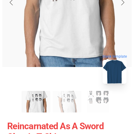
blank template
Reincarnated As A Sword