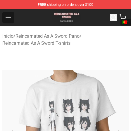
FREE
shipping on orders over $100
Reincarnated As A Sword Shop - Official Reincarnated A
Open menu
Início
/
Reincarnated As A Sword Pano
/
Reincarnated As A Sword T-shirts