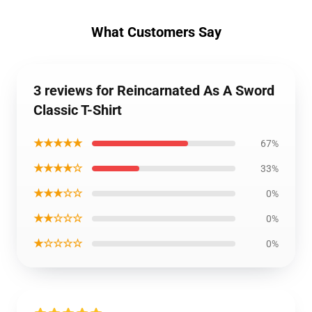
What Customers Say
3 reviews for Reincarnated As A Sword
Classic T-Shirt
★★★★★
67%
★★★★☆
33%
★★★☆☆
0%
★★☆☆☆
0%
★☆☆☆☆
0%