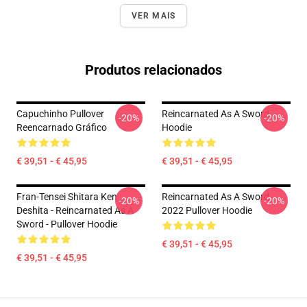
VER MAIS
Produtos relacionados
Capuchinho Pullover
Reincarnated As A Sword
-20%
-20%
Reencarnado Gráfico
Hoodie
€ 39,51 - € 45,95
€ 39,51 - € 45,95
Fran-Tensei Shitara Ken
Reincarnated As A Sword
-20%
-20%
Deshita - Reincarnated As A
2022 Pullover Hoodie
Sword - Pullover Hoodie
€ 39,51 - € 45,95
€ 39,51 - € 45,95
Footer