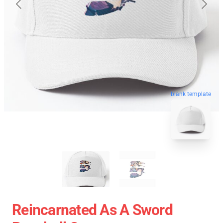
blank template
Reincarnated As A Sword