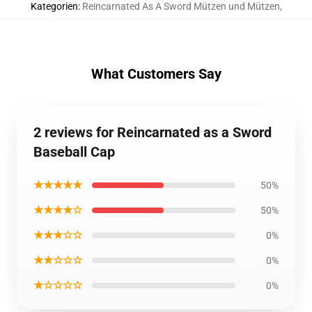
Kategorien
:
Reincarnated As A Sword Mützen und Mützen
,
What Customers Say
2 reviews for Reincarnated as a Sword
Baseball Cap
★★★★★
50%
★★★★☆
50%
★★★☆☆
0%
★★☆☆☆
0%
★☆☆☆☆
0%