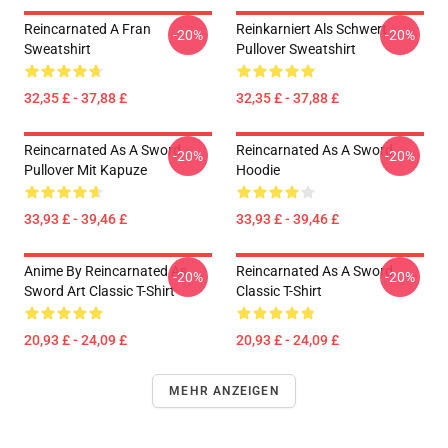
Reincarnated A Fran
Reinkarniert Als Schwert
-20%
-20%
Sweatshirt
Pullover Sweatshirt
32,35 £ - 37,88 £
32,35 £ - 37,88 £
Reincarnated As A Sword
Reincarnated As A Sword
-20%
-20%
Pullover Mit Kapuze
Hoodie
33,93 £ - 39,46 £
33,93 £ - 39,46 £
Anime By Reincarnated As
Reincarnated As A Sword
-20%
-20%
Sword Art Classic T-Shirt
Classic T-Shirt
20,93 £ - 24,09 £
20,93 £ - 24,09 £
MEHR ANZEIGEN