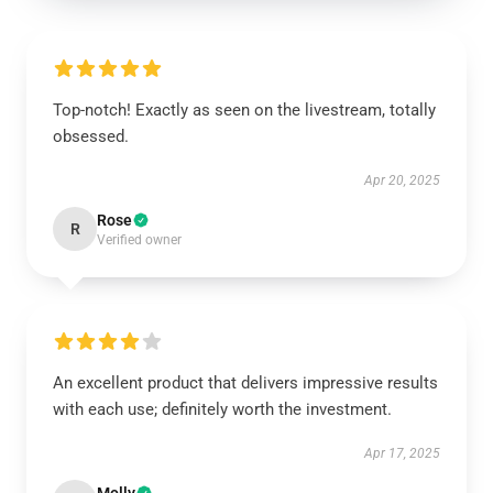
Top-notch! Exactly as seen on the livestream, totally
obsessed.
Apr 20, 2025
Rose
R
Verified owner
An excellent product that delivers impressive results
with each use; definitely worth the investment.
Apr 17, 2025