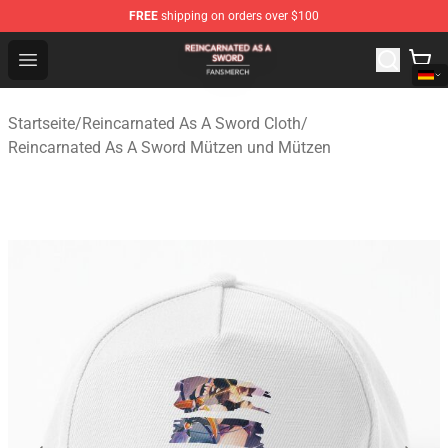
FREE
shipping on orders over $100
Reincarnated As A Sword Shop - Official Reincarnated A
Open menu
Startseite
/
Reincarnated As A Sword Cloth
/
Reincarnated As A Sword Mützen und Mützen