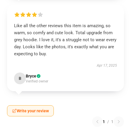
Like all the other reviews this item is amazing, so
warm, so comfy and cute look. Total upgrade from
grey hoodie. I love it, it's a struggle not to wear every
day. Looks like the photos, it's exactly what you are
expecting to buy.
Apr 17, 2025
Bryce
B
Verified owner
Write your review
1
/
1