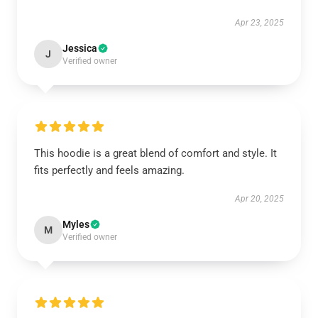
Apr 23, 2025
Jessica
J
Verified owner
This hoodie is a great blend of comfort and style. It
fits perfectly and feels amazing.
Apr 20, 2025
Myles
M
Verified owner