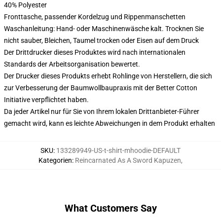
40% Polyester
Fronttasche, passender Kordelzug und Rippenmanschetten
Waschanleitung: Hand- oder Maschinenwäsche kalt. Trocknen Sie
nicht sauber, Bleichen, Taumel trocken oder Eisen auf dem Druck
Der Drittdrucker dieses Produktes wird nach internationalen
Standards der Arbeitsorganisation bewertet.
Der Drucker dieses Produkts erhebt Rohlinge von Herstellern, die sich
zur Verbesserung der Baumwollbaupraxis mit der Better Cotton
Initiative verpflichtet haben.
Da jeder Artikel nur für Sie von Ihrem lokalen Drittanbieter-Führer
gemacht wird, kann es leichte Abweichungen in dem Produkt erhalten
SKU
:
133289949-US-t-shirt-mhoodie-DEFAULT
Kategorien
:
Reincarnated As A Sword Kapuzen
,
What Customers Say