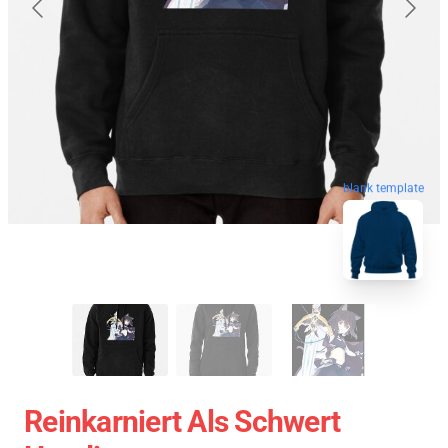
blank template
Reinkarniert Als Schwert