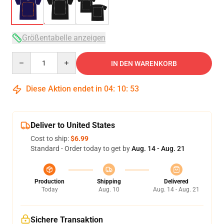
Größentabelle anzeigen
Quantity
IN DEN WARENKORB
Diese Aktion endet in
04
:
10
:
53
Deliver to United States
Cost to ship:
$6.99
Standard - Order today to get by
Aug. 14 - Aug. 21
Production
Shipping
Delivered
Today
Aug. 10
Aug. 14 - Aug. 21
Sichere Transaktion