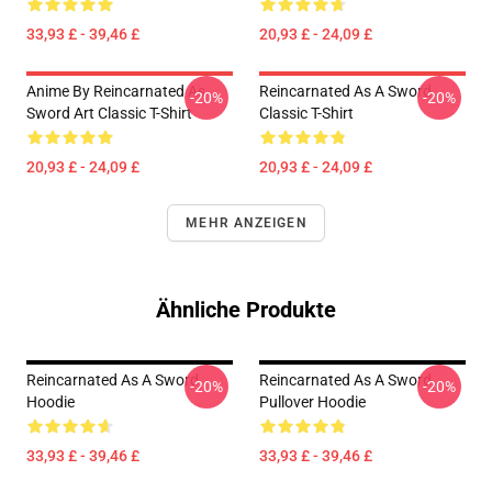
33,93 £ - 39,46 £
20,93 £ - 24,09 £
Anime By Reincarnated As
Reincarnated As A Sword
-20%
-20%
Sword Art Classic T-Shirt
Classic T-Shirt
20,93 £ - 24,09 £
20,93 £ - 24,09 £
MEHR ANZEIGEN
Ähnliche Produkte
Reincarnated As A Sword
Reincarnated As A Sword
-20%
-20%
Hoodie
Pullover Hoodie
33,93 £ - 39,46 £
33,93 £ - 39,46 £