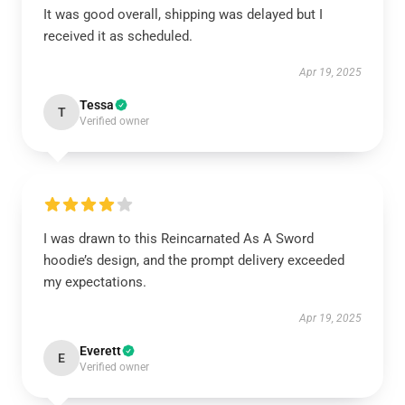
It was good overall, shipping was delayed but I
received it as scheduled.
Apr 19, 2025
Tessa
T
Verified owner
I was drawn to this Reincarnated As A Sword
hoodie’s design, and the prompt delivery exceeded
my expectations.
Apr 19, 2025
Everett
E
Verified owner