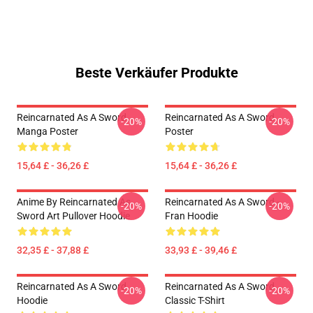
Beste Verkäufer Produkte
Reincarnated As A Sword
Reincarnated As A Sword
-20%
-20%
Manga Poster
Poster
15,64 £ - 36,26 £
15,64 £ - 36,26 £
Anime By Reincarnated As
Reincarnated As A Sword -
-20%
-20%
Sword Art Pullover Hoodie
Fran Hoodie
32,35 £ - 37,88 £
33,93 £ - 39,46 £
Reincarnated As A Sword
Reincarnated As A Sword
-20%
-20%
Hoodie
Classic T-Shirt