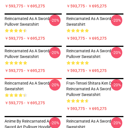
￥593,775 - ￥695,275
￥593,775 - ￥695,275
Reincarnated As A Sword
Reincarnated As A Sword
-20%
-20%
Pullover Sweatshirt
Sweatshirt
￥593,775 - ￥695,275
￥593,775 - ￥695,275
Reincarnated As A Sword
Reincarnated As A Sword
-20%
-20%
Pullover Sweatshirt
Pullover Sweatshirt
￥593,775 - ￥695,275
￥593,775 - ￥695,275
Reincarnated As A Sword
Fran-Tensei Shitara Ken Deshita
-20%
-20%
Sweatshirt
Reincarnated As A Sword
Pullover Sweatshirt
￥593,775 - ￥695,275
￥593,775 - ￥695,275
Anime By Reincarnated As
Reincarnated As A Sword
-20%
-20%
Sword Art Pullover Hoodie
Sweatshirt