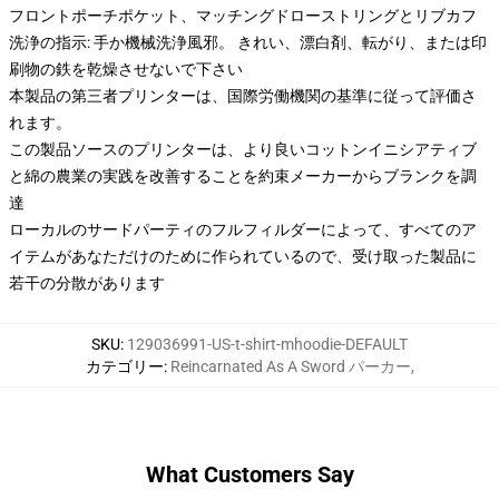
フロントポーチポケット、マッチングドローストリングとリブカフ
洗浄の指示: 手か機械洗浄風邪。 きれい、漂白剤、転がり、または印
刷物の鉄を乾燥させないで下さい
本製品の第三者プリンターは、国際労働機関の基準に従って評価さ
れます。
この製品ソースのプリンターは、より良いコットンイニシアティブ
と綿の農業の実践を改善することを約束メーカーからブランクを調
達
ローカルのサードパーティのフルフィルダーによって、すべてのア
イテムがあなただけのために作られているので、受け取った製品に
若干の分散があります
SKU
:
129036991-US-t-shirt-mhoodie-DEFAULT
カテゴリー
:
Reincarnated As A Sword パーカー
,
What Customers Say