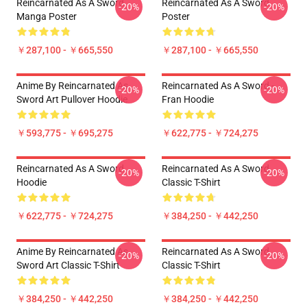
Reincarnated As A Sword
Reincarnated As A Sword
-20%
-20%
Manga Poster
Poster
￥287,100 - ￥665,550
￥287,100 - ￥665,550
Anime By Reincarnated As
Reincarnated As A Sword -
-20%
-20%
Sword Art Pullover Hoodie
Fran Hoodie
￥593,775 - ￥695,275
￥622,775 - ￥724,275
Reincarnated As A Sword
Reincarnated As A Sword
-20%
-20%
Hoodie
Classic T-Shirt
￥622,775 - ￥724,275
￥384,250 - ￥442,250
Anime By Reincarnated As
Reincarnated As A Sword
-20%
-20%
Sword Art Classic T-Shirt
Classic T-Shirt
￥384,250 - ￥442,250
￥384,250 - ￥442,250