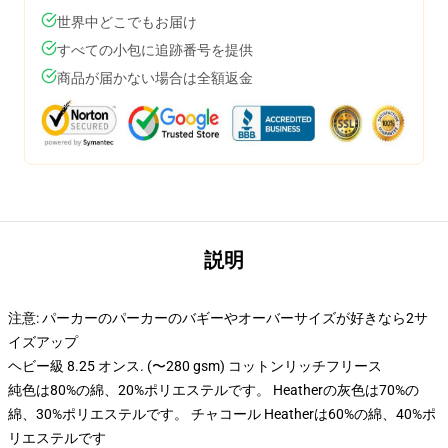
世界中どこでもお届け
すべての小包に追跡番号を提供
商品が届かない場合は全額返金
説明
注意: パーカーのパーカーのバギーやオーバーサイズが好きなら2サ
イズアップ
ヘビー級 8.25 オンス. (〜280 gsm) コットンリッチフリース
純色は80%の綿、20%ポリエステルです。 Heatherの灰色は70%の
綿、30%ポリエステルです。 チャコール Heatherは60%の綿、40%ポ
リエステルです