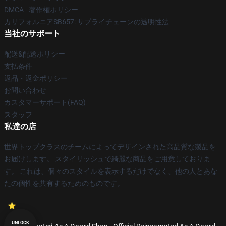
DMCA - 著作権ポリシー
カリフォルニアSB657: サプライチェーンの透明性法
当社のサポート
配送&配送ポリシー
支払条件
返品・返金ポリシー
お問い合わせ
カスタマーサポート(FAQ)
スタッフ
私達の店
世界トップクラスのチームによってデザインされた高品質な製品を
お届けします。 スタイリッシュで綺麗な商品をご用意しておりま
す。 これは、個々のスタイルを表示するだけでなく、他の人とあな
たの個性を共有するためのものです。
UNLOCK